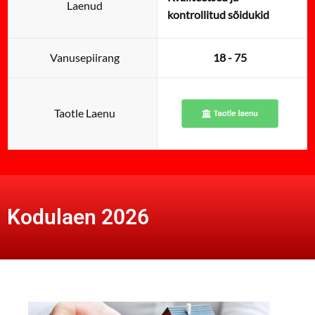
Laenud
kontrollitud sõidukid
Vanusepiirang
18 - 75
Taotle Laenu
Kodulaen 2026