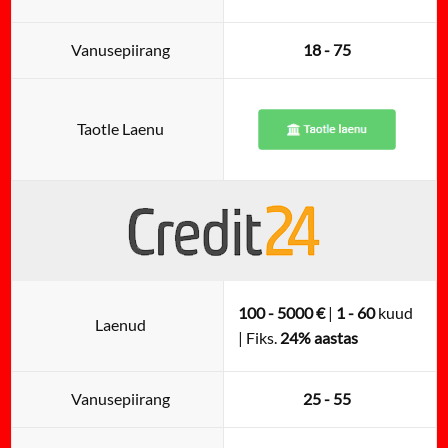
Vanusepiirang
18 - 75
Taotle Laenu
100 - 5000 €
|
1 - 60
kuud
Laenud
| Fiks.
24% aastas
Vanusepiirang
25 - 55