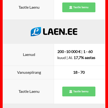
Taotle Laenu
200 -10 000 €
|
1 - 60
Laenud
kuud | Al.
17,7% aastas
Vanusepiirang
18 - 70
Taotle Laenu