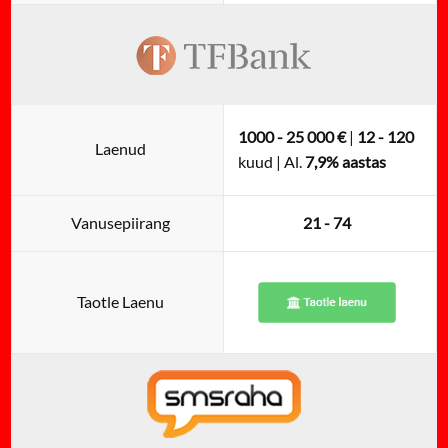
1000 - 25 000 €
|
12 - 120
Laenud
kuud | Al.
7,9% aastas
Vanusepiirang
21 - 74
Taotle Laenu