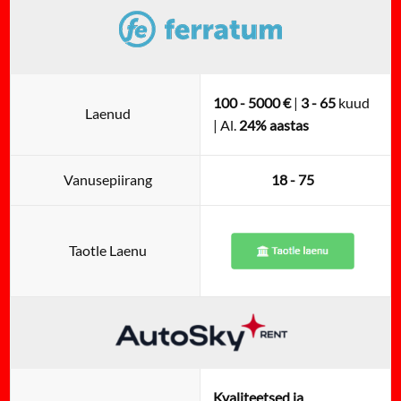
100 - 5000 €
|
3 - 65
kuud
Laenud
| Al.
24% aastas
Vanusepiirang
18 - 75
Taotle Laenu
Kvaliteetsed ja