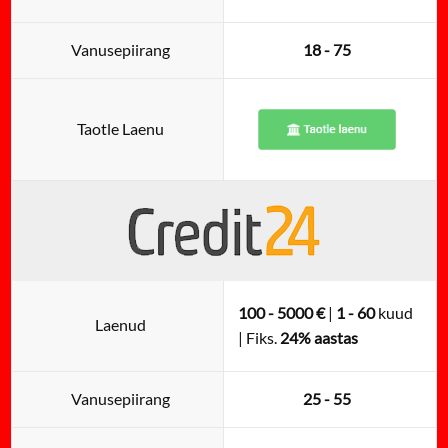
Vanusepiirang
18 - 75
Taotle Laenu
100 - 5000 €
|
1 - 60
kuud
Laenud
| Fiks.
24% aastas
Vanusepiirang
25 - 55