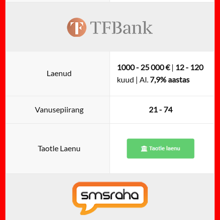
1000 - 25 000 €
|
12 - 120
Laenud
kuud | Al.
7,9% aastas
Vanusepiirang
21 - 74
Taotle Laenu