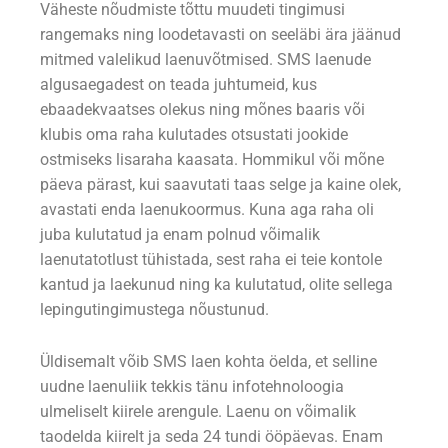
Väheste nõudmiste tõttu muudeti tingimusi
rangemaks ning loodetavasti on seeläbi ära jäänud
mitmed valelikud laenuvõtmised. SMS laenude
algusaegadest on teada juhtumeid, kus
ebaadekvaatses olekus ning mõnes baaris või
klubis oma raha kulutades otsustati jookide
ostmiseks lisaraha kaasata. Hommikul või mõne
päeva pärast, kui saavutati taas selge ja kaine olek,
avastati enda laenukoormus. Kuna aga raha oli
juba kulutatud ja enam polnud võimalik
laenutatotlust tühistada, sest raha ei teie kontole
kantud ja laekunud ning ka kulutatud, olite sellega
lepingutingimustega nõustunud.
Üldisemalt võib SMS laen kohta öelda, et selline
uudne laenuliik tekkis tänu infotehnoloogia
ulmeliselt kiirele arengule. Laenu on võimalik
taodelda kiirelt ja seda 24 tundi ööpäevas. Enam