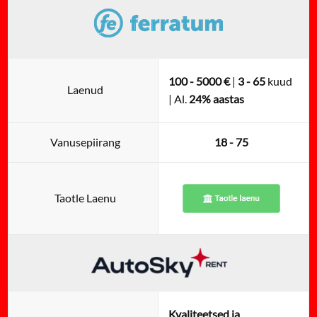
100 - 5000 €
|
3 - 65
kuud
Laenud
| Al.
24% aastas
Vanusepiirang
18 - 75
Taotle Laenu
Kvaliteetsed ja