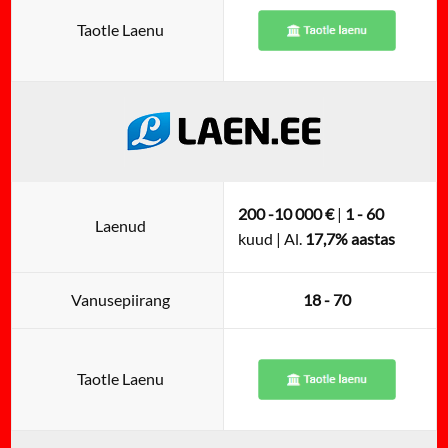
Taotle Laenu
200 -10 000 €
|
1 - 60
Laenud
kuud | Al.
17,7% aastas
Vanusepiirang
18 - 70
Taotle Laenu