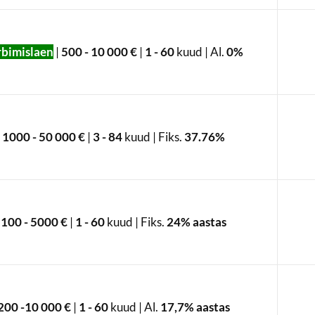
rbimislaen
|
500 - 10 000 €
|
1 - 60
kuud | Al.
0%
1000 - 50 000 €
|
3 - 84
kuud | Fiks.
37.76%
100 - 5000 €
|
1 - 60
kuud | Fiks.
24% aastas
200 -10 000 €
|
1 - 60
kuud | Al.
17,7% aastas