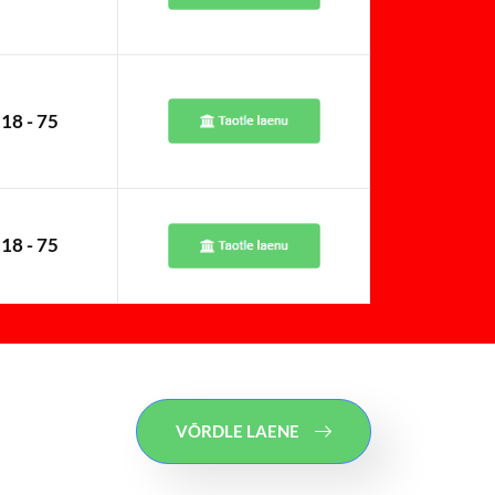
18 - 75
18 - 75
VÕRDLE LAENE