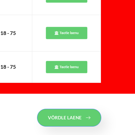
18 - 75
18 - 75
VÕRDLE LAENE