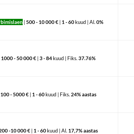
rbimislaen
|
500 - 10 000 €
|
1 - 60
kuud | Al.
0%
1000 - 50 000 €
|
3 - 84
kuud | Fiks.
37.76%
100 - 5000 €
|
1 - 60
kuud | Fiks.
24% aastas
200 -10 000 €
|
1 - 60
kuud | Al.
17,7% aastas